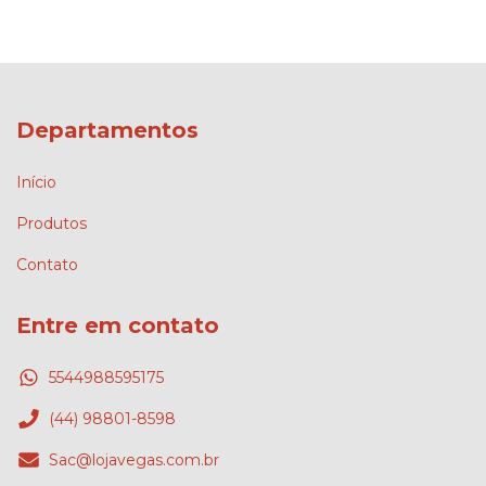
Departamentos
Início
Produtos
Contato
Entre em contato
5544988595175
(44) 98801-8598
Sac@lojavegas.com.br