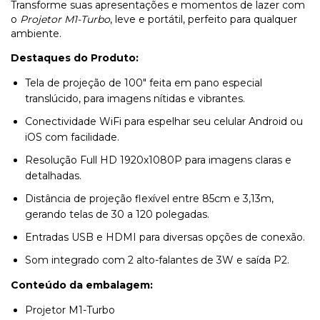
Transforme suas apresentações e momentos de lazer com
o
Projetor M1-Turbo
, leve e portátil, perfeito para qualquer
ambiente.
Destaques do Produto:
Tela de projeção de 100" feita em pano especial
translúcido, para imagens nítidas e vibrantes.
Conectividade WiFi para espelhar seu celular Android ou
iOS com facilidade.
Resolução Full HD 1920x1080P para imagens claras e
detalhadas.
Distância de projeção flexível entre 85cm e 3,13m,
gerando telas de 30 a 120 polegadas.
Entradas USB e HDMI para diversas opções de conexão.
Som integrado com 2 alto-falantes de 3W e saída P2.
Conteúdo da embalagem:
Projetor M1-Turbo