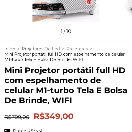
1
/
10
Início
>
Projetores De Led
>
Projetores
>
Mini Projetor portátil full HD com espelhamento de celular
M1-turbo Tela E Bolsa De Brinde, WIFI
Mini Projetor portátil full HD
com espelhamento de
celular M1-turbo Tela E Bolsa
De Brinde, WIFI
R$349,00
R$799,00
12
x de
R$35,51