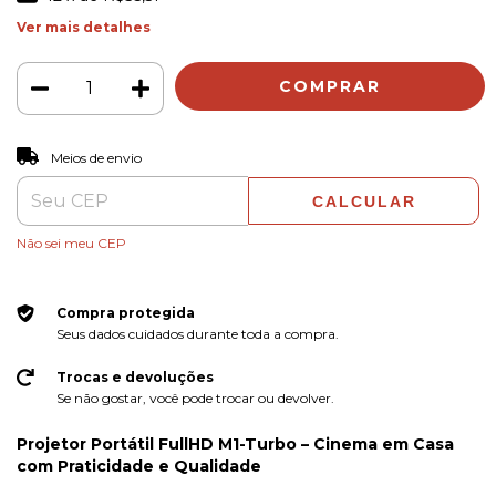
Ver mais detalhes
ALTERAR CEP
Entregas para o CEP:
Meios de envio
CALCULAR
Não sei meu CEP
Compra protegida
Seus dados cuidados durante toda a compra.
Trocas e devoluções
Se não gostar, você pode trocar ou devolver.
Projetor Portátil FullHD M1-Turbo – Cinema em Casa
com Praticidade e Qualidade